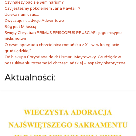
Czy należy bać się Seminarium?
Czy jesteśmy pokoleniem Jana Pawła II ?
Ucieka nam czas...
Zwyczaje i tradycje Adwentowe
Bóg jest Miłością
Święty Chrystian PRIMUS EPISCOPUS PRUSCIAE i jego misyjne
biskupstwo.
O czym opowiada chrzcielnica romańska z XIII w. w kolegiacie
grudziądzkiej?
Od biskupa Chrystiana do dr Lismarii Meyrowsky. Grudziądz w
poszukiwaniu tożsamości chrześcijańskiej – aspekty historyczne.
Aktualności: