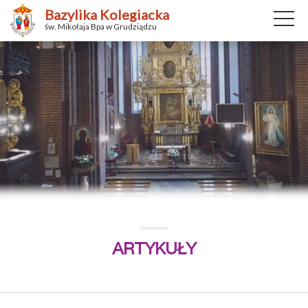
Bazylika Kolegiacka
św. Mikołaja Bpa w Grudziądzu
ARTYKUŁY