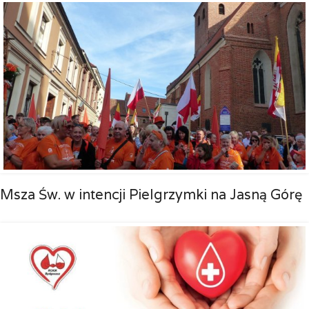
Msza Św. w intencji Pielgrzymki na Jasną Górę