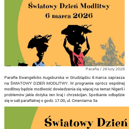
Parafia / 26 luty 2026
Parafia Ewangelicko Augsburska w Grudziądzu 6 marca zaprasza
na ŚWIATOWY DZIEŃ MODLITWY. W programie oprócz wspólnej
modlitwy będzie możliwość dowiedzenia się więcej na temat Nigerii i
problemów jakie dotyka ten kraj i chrześcijan. Spotkanie odbędzie
się w sali parafialnej o godz. 17.00, ul. Cmentarna 3a