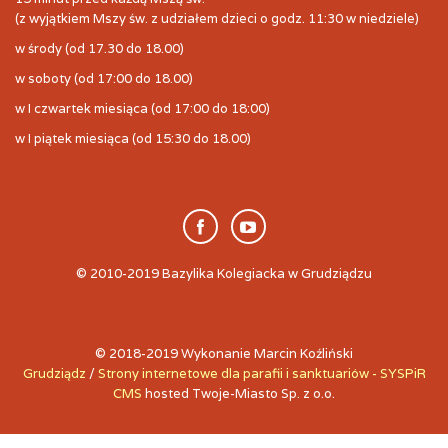
(z wyjątkiem Mszy św. z udziałem dzieci o godz. 11:30 w niedziele)
w środy (od 17.30 do 18.00)
w soboty (od 17:00 do 18.00)
w I czwartek miesiąca (od 17:00 do 18:00)
w I piątek miesiąca (od 15:30 do 18.00)
© 2010-2019 Bazylika Kolegiacka w Grudziądzu
© 2018-2019 Wykonanie Marcin Koźliński
Grudziądz
/
Strony internetowe dla parafii i sanktuariów - SYSPiR
CMS
hosted Twoje-Miasto Sp. z o.o.