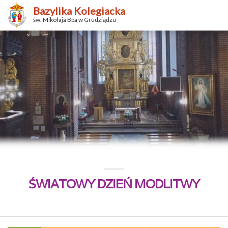
Bazylika Kolegiacka
św. Mikołaja Bpa w Grudziądzu
ŚWIATOWY DZIEŃ MODLITWY