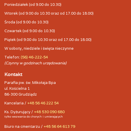
Poniedziałek (od 9.00 do 10.30)
Wtorek (od 9.00 do 10.30 oraz od 17.00 do 18.00)
Środa (od 9.00 do 10.30)
Czwartek (od 9.00 do 10.30)
Piątek (od 9.00 do 10.30 oraz od 17.00 do 18.00)
W soboty, niedziele i święta nieczynne
Telefon:
(56) 46-222-54
(Czynny w godzinach urzędowania)
Kontakt
Parafia pw. św. Mikołaja Bpa
ul. Kościelna 1
86-300 Grudziądz
Kancelaria /
+48 56 46 222 54
Ks. Dyżurujący /
+48 530 090 680
tylko wezwania do chorych i umierających
Biuro na cmentarzu /
+48 56 64 613 79