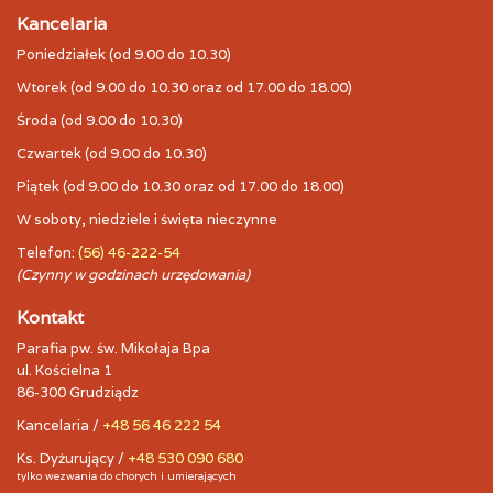
Kancelaria
Poniedziałek (od 9.00 do 10.30)
Wtorek (od 9.00 do 10.30 oraz od 17.00 do 18.00)
Środa (od 9.00 do 10.30)
Czwartek (od 9.00 do 10.30)
Piątek (od 9.00 do 10.30 oraz od 17.00 do 18.00)
W soboty, niedziele i święta nieczynne
Telefon:
(56) 46-222-54
(Czynny w godzinach urzędowania)
Kontakt
Parafia pw. św. Mikołaja Bpa
ul. Kościelna 1
86-300 Grudziądz
Kancelaria /
+48 56 46 222 54
Ks. Dyżurujący /
+48 530 090 680
tylko wezwania do chorych i umierających