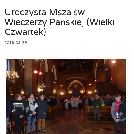
Uroczysta Msza św.
Wieczerzy Pańskiej (Wielki
Czwartek)
2018-03-29