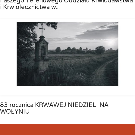
naszego Terenowego Oddziału Krwiodawstwa
i Krwiolecznictwa w...
83 rocznica KRWAWEJ NIEDZIELI NA
WOŁYNIU