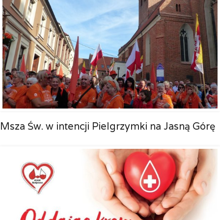
Msza Św. w intencji Pielgrzymki na Jasną Górę