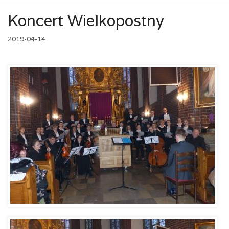
Koncert Wielkopostny
2019-04-14