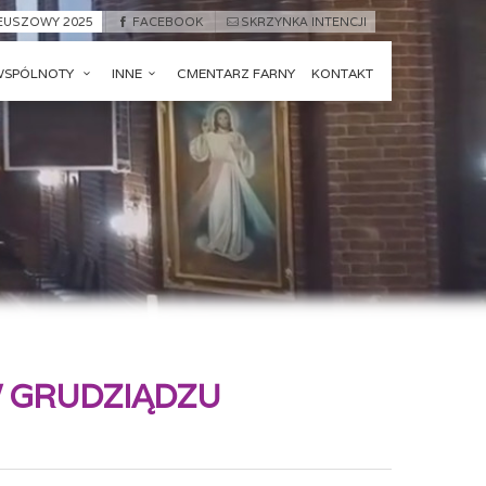
LEUSZOWY 2025
FACEBOOK
SKRZYNKA INTENCJI
WSPÓLNOTY
INNE
CMENTARZ FARNY
KONTAKT
W GRUDZIĄDZU