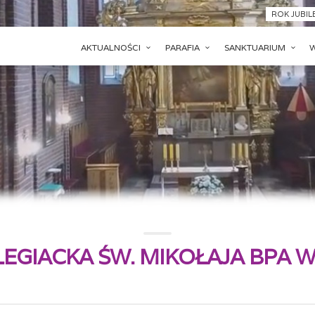
ROK JUBI
AKTUALNOŚCI
PARAFIA
SANKTUARIUM
LEGIACKA ŚW. MIKOŁAJA BPA 