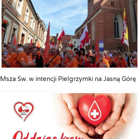
Msza Św. w intencji Pielgrzymki na Jasną Górę