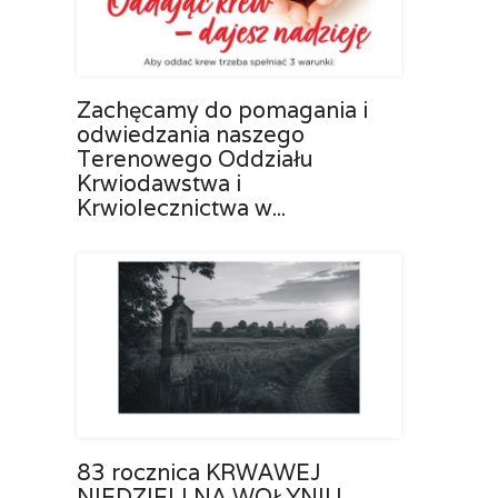
Zachęcamy do pomagania i
odwiedzania naszego
Terenowego Oddziału
Krwiodawstwa i
Krwiolecznictwa w...
83 rocznica KRWAWEJ
NIEDZIELI NA WOŁYNIU