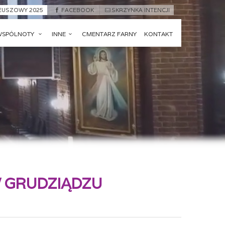
LEUSZOWY 2025
FACEBOOK
SKRZYNKA INTENCJI
WSPÓLNOTY
INNE
CMENTARZ FARNY
KONTAKT
W GRUDZIĄDZU