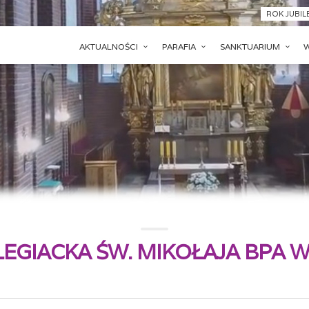
ROK JUBI
AKTUALNOŚCI
PARAFIA
SANKTUARIUM
LEGIACKA ŚW. MIKOŁAJA BPA 