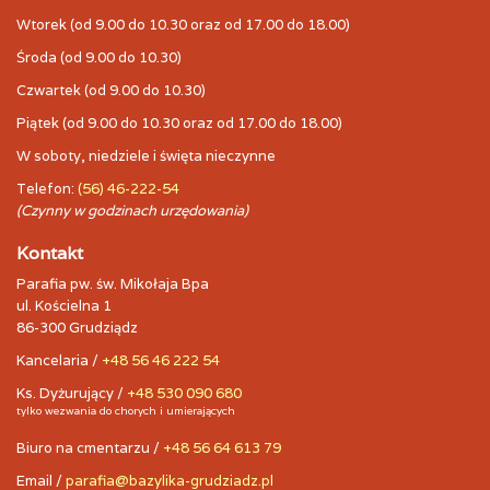
Wtorek (od 9.00 do 10.30 oraz od 17.00 do 18.00)
Środa (od 9.00 do 10.30)
Czwartek (od 9.00 do 10.30)
Piątek (od 9.00 do 10.30 oraz od 17.00 do 18.00)
W soboty, niedziele i święta nieczynne
Telefon:
(56) 46-222-54
(Czynny w godzinach urzędowania)
Kontakt
Parafia pw. św. Mikołaja Bpa
ul. Kościelna 1
86-300 Grudziądz
Kancelaria /
+48 56 46 222 54
Ks. Dyżurujący /
+48 530 090 680
tylko wezwania do chorych i umierających
Biuro na cmentarzu /
+48 56 64 613 79
Email /
parafia@bazylika-grudziadz.pl