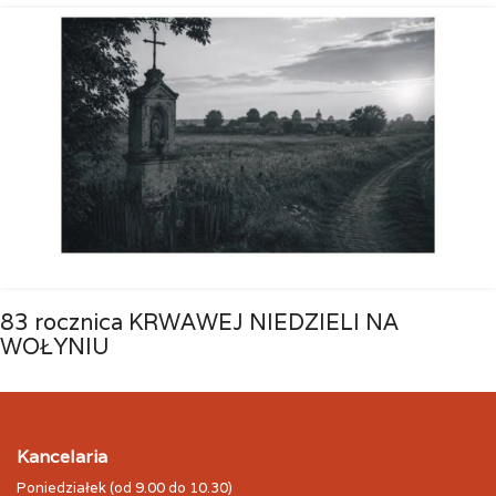
83 rocznica KRWAWEJ NIEDZIELI NA
WOŁYNIU
Kancelaria
Poniedziałek (od 9.00 do 10.30)