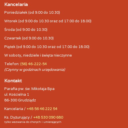
Kancelaria
Poniedziałek (od 9.00 do 10.30)
Wtorek (od 9.00 do 10.30 oraz od 17.00 do 18.00)
Środa (od 9.00 do 10.30)
Czwartek (od 9.00 do 10.30)
Piątek (od 9.00 do 10.30 oraz od 17.00 do 18.00)
W soboty, niedziele i święta nieczynne
Telefon:
(56) 46-222-54
(Czynny w godzinach urzędowania)
Kontakt
Parafia pw. św. Mikołaja Bpa
ul. Kościelna 1
86-300 Grudziądz
Kancelaria /
+48 56 46 222 54
Ks. Dyżurujący /
+48 530 090 680
tylko wezwania do chorych i umierających