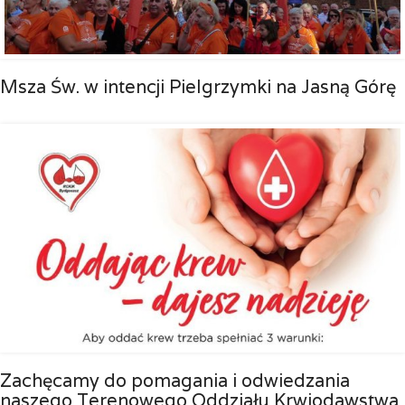
Msza Św. w intencji Pielgrzymki na Jasną Górę
Zachęcamy do pomagania i odwiedzania
naszego Terenowego Oddziału Krwiodawstwa