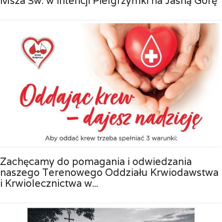
Msza Św. w intencji Pielgrzymki na Jasną Górę
Zachęcamy do pomagania i odwiedzania
naszego Terenowego Oddziału Krwiodawstwa
i Krwiolecznictwa w...