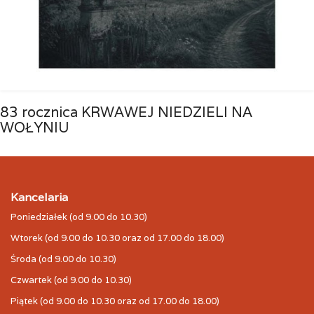
83 rocznica KRWAWEJ NIEDZIELI NA
WOŁYNIU
Kancelaria
Poniedziałek (od 9.00 do 10.30)
Wtorek (od 9.00 do 10.30 oraz od 17.00 do 18.00)
Środa (od 9.00 do 10.30)
Czwartek (od 9.00 do 10.30)
Piątek (od 9.00 do 10.30 oraz od 17.00 do 18.00)