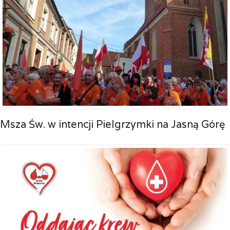
Msza Św. w intencji Pielgrzymki na Jasną Górę